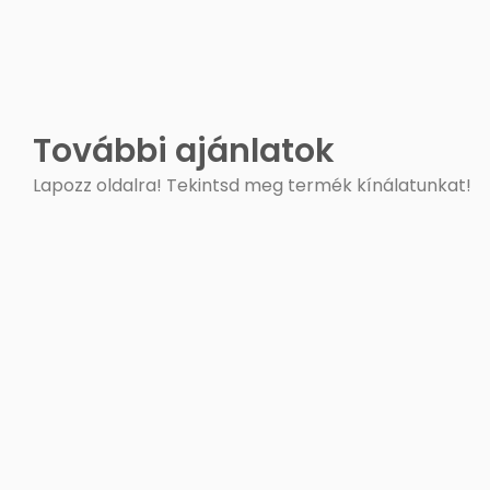
További ajánlatok
Lapozz oldalra! Tekintsd meg termék kínálatunkat!