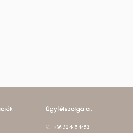
ációk
Ügyfélszolgálat
+36 30 445 4453