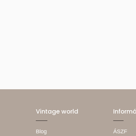
Vintage world
Inform
Blog
ÁSZF