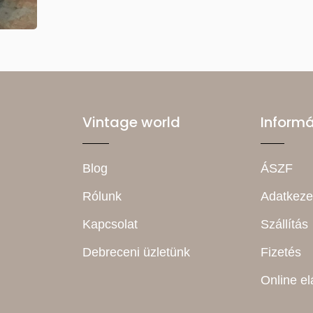
Vintage world
Inform
Blog
ÁSZF
Rólunk
Adatkeze
Kapcsolat
Szállítás
Debreceni üzletünk
Fizetés
Online el