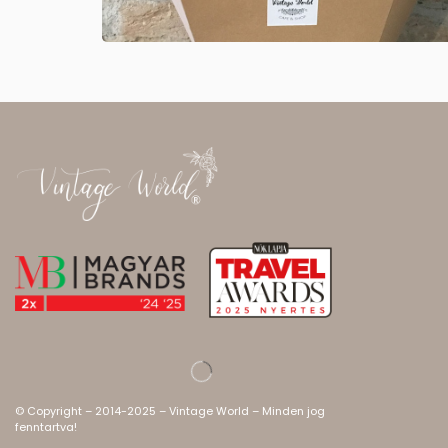
© Copyright – 2014-2025 – Vintage World – Minden jog
fenntartva!