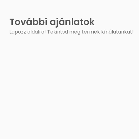
További ajánlatok
Lapozz oldalra! Tekintsd meg termék kínálatunkat!