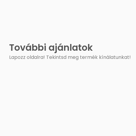
További ajánlatok
Lapozz oldalra! Tekintsd meg termék kínálatunkat!