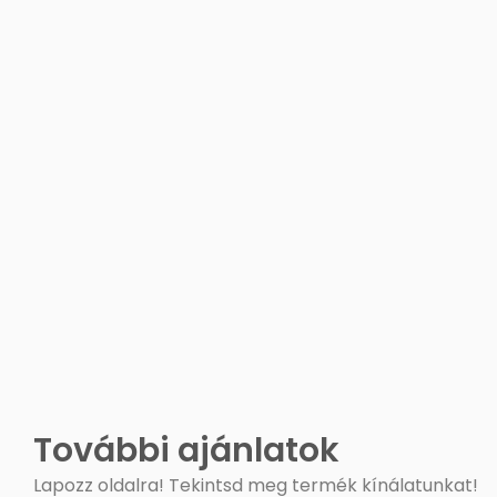
További ajánlatok
Lapozz oldalra! Tekintsd meg termék kínálatunkat!