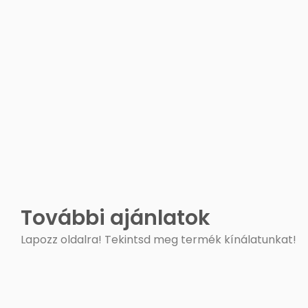
További ajánlatok
Lapozz oldalra! Tekintsd meg termék kínálatunkat!