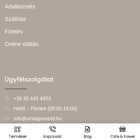
Adatkezelés
Szállítás
Fizetés
Online elállás
Ügyfélszolgálat
+36 30 445 4453
Hétfő – Péntek (08:00-16:00)
info@vintageworld.hu
Termékek
Kapcsolat
Blog
Cafe & Flower