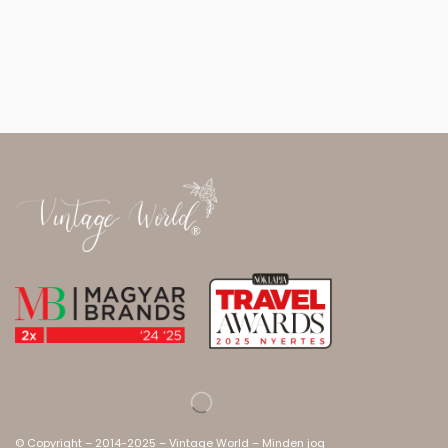
© Copyright – 2014-2025 – Vintage World – Minden jog