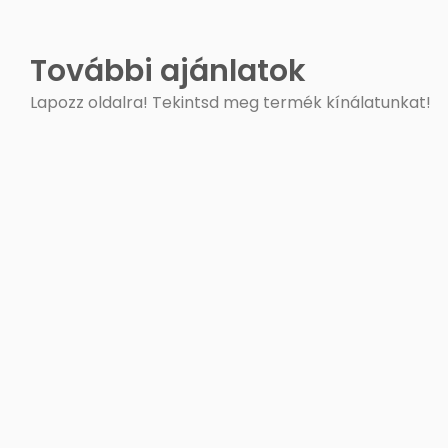
További ajánlatok
Lapozz oldalra! Tekintsd meg termék kínálatunkat!