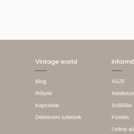
Vintage world
Inform
Blog
ÁSZF
Rólunk
Adatkeze
Kapcsolat
Szállítás
Debreceni üzletünk
Fizetés
Online el