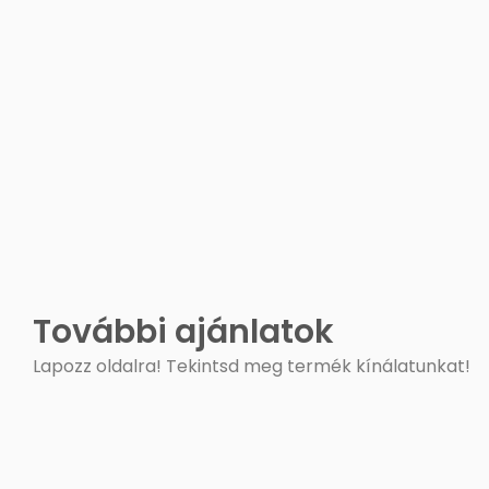
További ajánlatok
Lapozz oldalra! Tekintsd meg termék kínálatunkat!