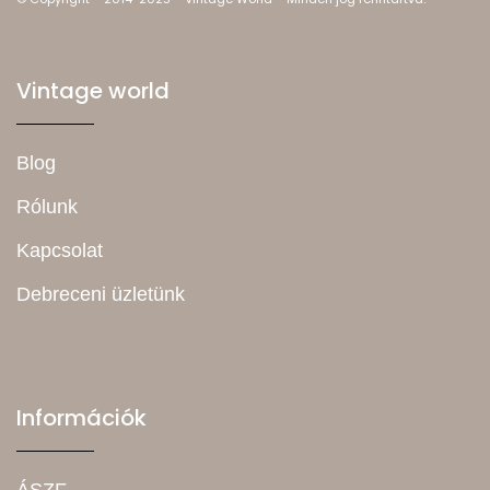
Vintage world
Blog
Rólunk
Kapcsolat
Debreceni üzletünk
Információk
ÁSZF