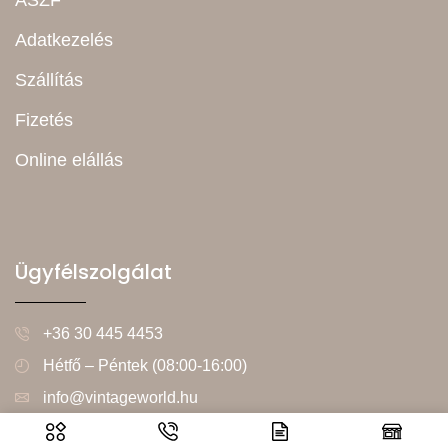
Adatkezelés
Szállítás
Fizetés
Online elállás
Ügyfélszolgálat
+36 30 445 4453
Hétfő – Péntek (08:00-16:00)
info@vintageworld.hu