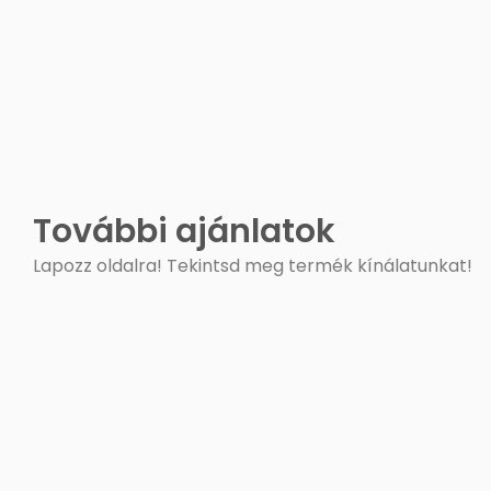
További ajánlatok
Lapozz oldalra! Tekintsd meg termék kínálatunkat!