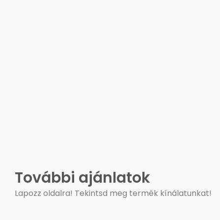
További ajánlatok
Lapozz oldalra! Tekintsd meg termék kínálatunkat!