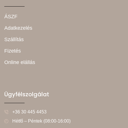
ÁSZF
Adatkezelés
Szállítás
Fizetés
Online elállás
Ügyfélszolgálat
+36 30 445 4453
Hétfő – Péntek (08:00-16:00)