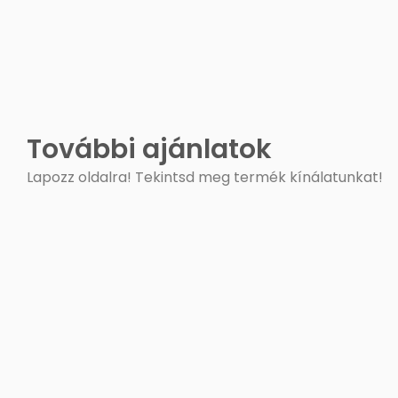
További ajánlatok
Lapozz oldalra! Tekintsd meg termék kínálatunkat!