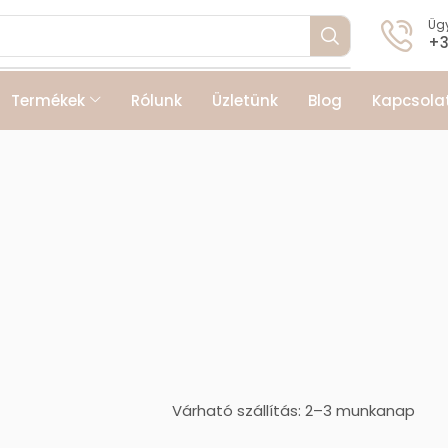
Ügy
+3
Termékek
Rólunk
Üzletünk
Blog
Kapcsola
Várható szállítás: 2–3 munkanap