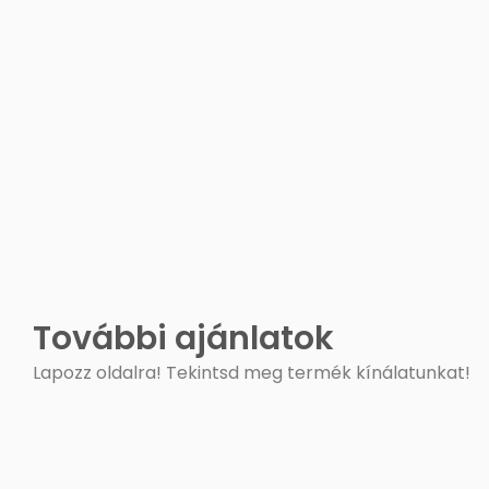
További ajánlatok
Lapozz oldalra! Tekintsd meg termék kínálatunkat!