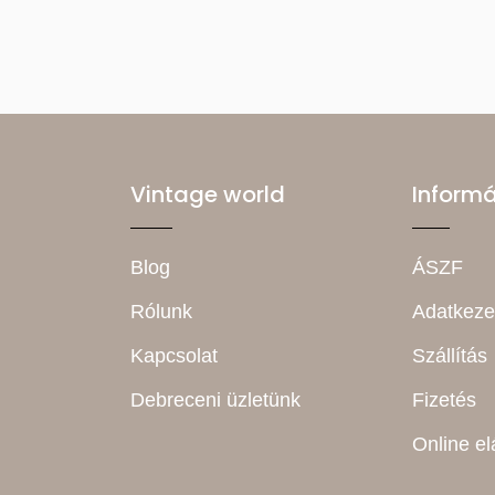
Vintage world
Inform
Blog
ÁSZF
Rólunk
Adatkeze
Kapcsolat
Szállítás
Debreceni üzletünk
Fizetés
Online el