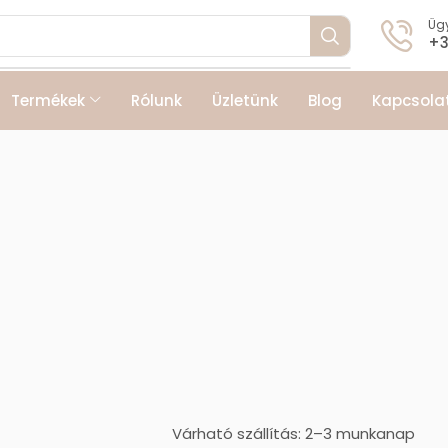
Ügy
+3
Termékek
Rólunk
Üzletünk
Blog
Kapcsola
Várható szállítás: 2–3 munkanap