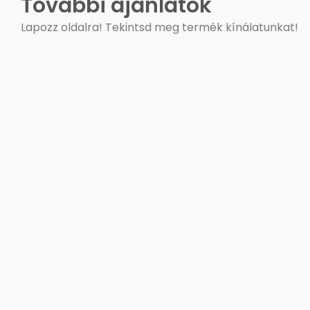
További ajánlatok
Lapozz oldalra! Tekintsd meg termék kínálatunkat!