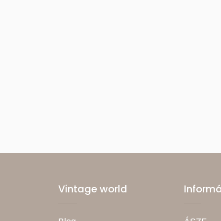
Vintage world
Inform