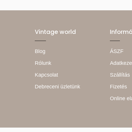
Vintage world
Inform
Blog
ÁSZF
Rólunk
Adatkeze
Kapcsolat
Szállítás
Debreceni üzletünk
Fizetés
Online el