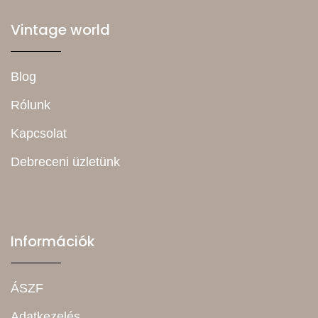
Vintage world
Blog
Rólunk
Kapcsolat
Debreceni üzletünk
Információk
ÁSZF
Adatkezelés