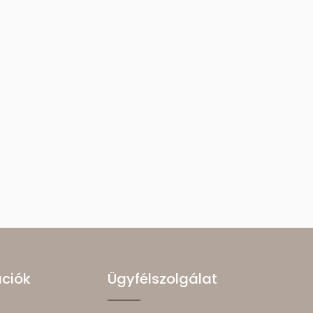
ációk
Ügyfélszolgálat