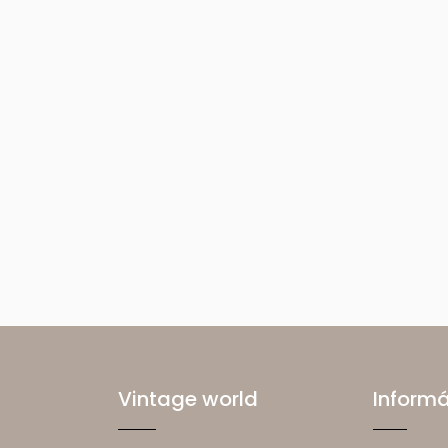
Vintage world
Inform