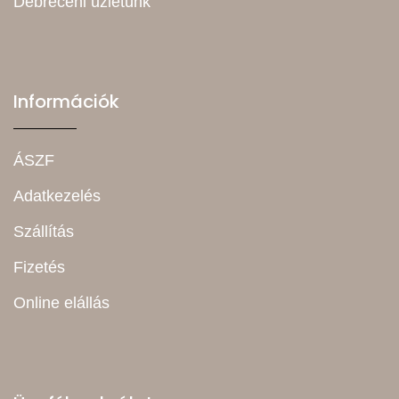
Debreceni üzletünk
Információk
ÁSZF
Adatkezelés
Szállítás
Fizetés
Online elállás