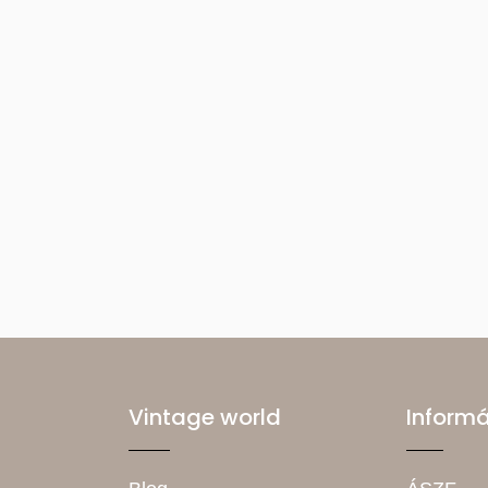
Vintage world
Inform