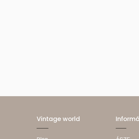
Vintage world
Inform