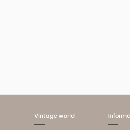
Vintage world
Inform