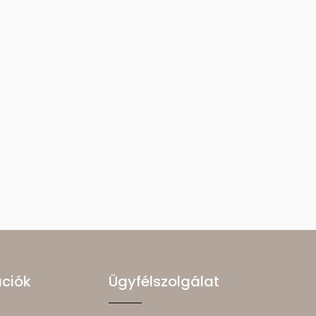
ációk
Ügyfélszolgálat