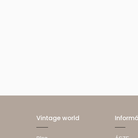
Vintage world
Inform