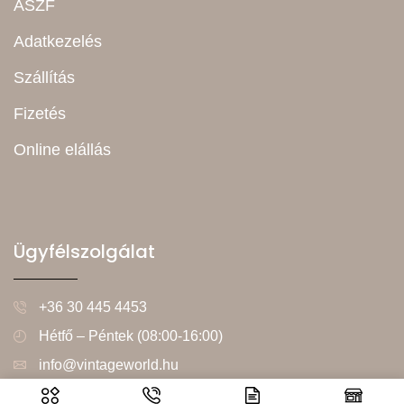
ÁSZF
Adatkezelés
Szállítás
Fizetés
Online elállás
Ügyfélszolgálat
+36 30 445 4453
Hétfő – Péntek (08:00-16:00)
info@vintageworld.hu