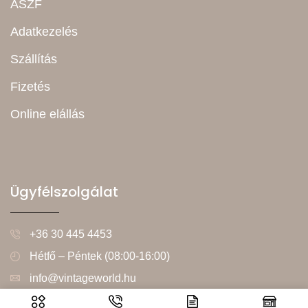
ÁSZF
Adatkezelés
Szállítás
Fizetés
Online elállás
Ügyfélszolgálat
+36 30 445 4453
Hétfő – Péntek (08:00-16:00)
info@vintageworld.hu