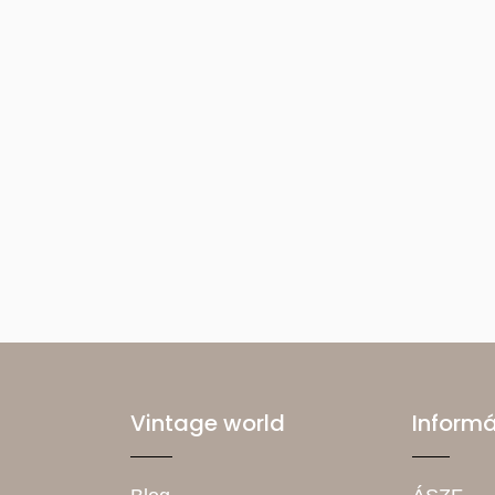
Vintage world
Inform