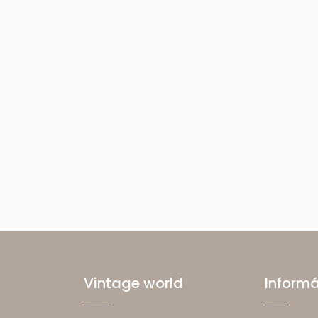
Vintage world
Inform