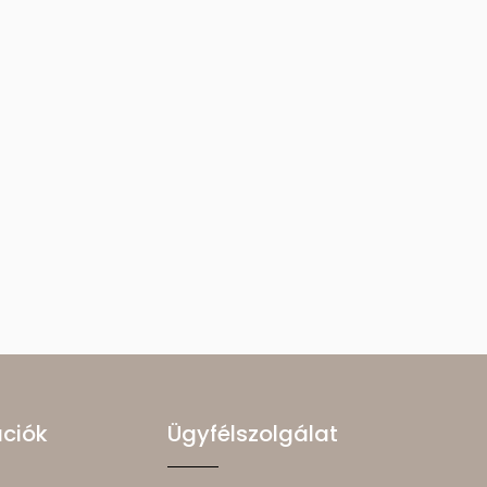
ációk
Ügyfélszolgálat