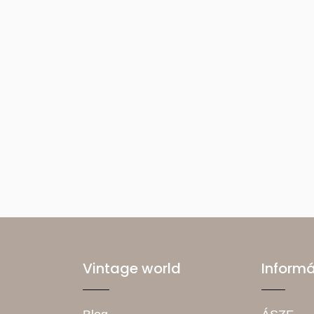
Vintage world
Inform