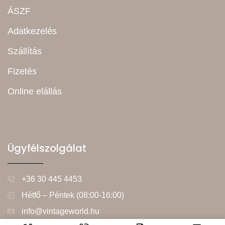
ÁSZF
Adatkezelés
Szállítás
Fizetés
Online elállás
Ügyfélszolgálat
+36 30 445 4453
Hétfő – Péntek (08:00-16:00)
info@vintageworld.hu