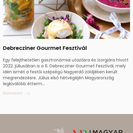
Debrecziner Gourmet Fesztivál
Egy felejthetetlen gasztronómiai utazásra és ízorgiára hívott
2022. júliusában is a 6. Debrecziner Gourmet Fesztivál, mely
idén ismét a festői szépségű Nagyerdő zöldjében került
megrendezésre. Július első hétvégéjén Magyarország
legkiválóbb étterm...
Elolvasom