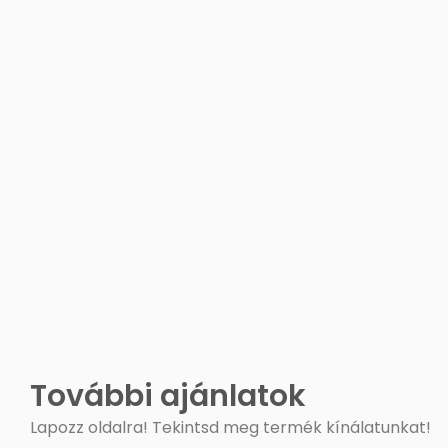
További ajánlatok
Lapozz oldalra! Tekintsd meg termék kínálatunkat!