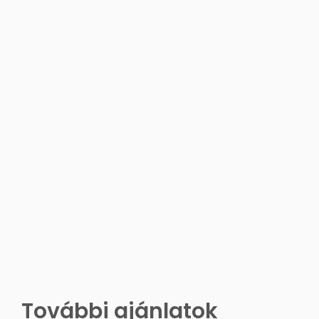
További ajánlatok