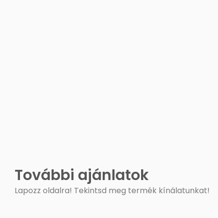
További ajánlatok
Lapozz oldalra! Tekintsd meg termék kínálatunkat!