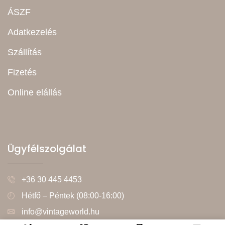
ÁSZF
Adatkezelés
Szállítás
Fizetés
Online elállás
Ügyfélszolgálat
+36 30 445 4453
Hétfő – Péntek (08:00-16:00)
info@vintageworld.hu