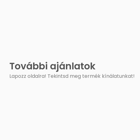
További ajánlatok
Lapozz oldalra! Tekintsd meg termék kínálatunkat!