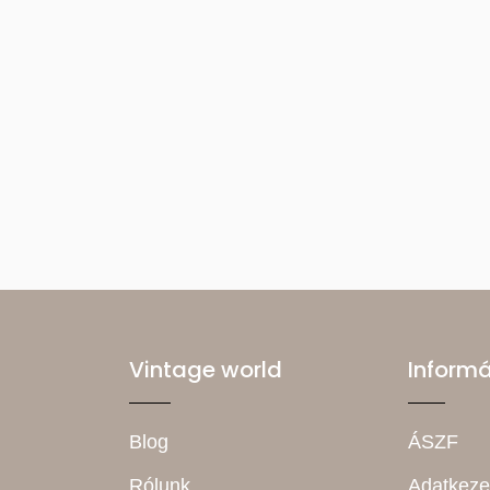
Vintage world
Inform
Blog
ÁSZF
Rólunk
Adatkeze