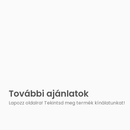
További ajánlatok
Lapozz oldalra! Tekintsd meg termék kínálatunkat!