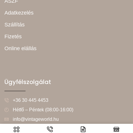
ÁSZF
Adatkezelés
Szállítás
Fizetés
Online elállás
Ügyfélszolgálat
+36 30 445 4453
Hétfő – Péntek (08:00-16:00)
info@vintageworld.hu