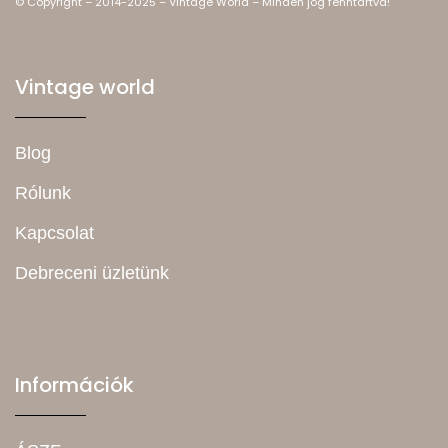
© Copyright – 2014-2025 – Vintage World – Minden jog fenntartva!
Vintage world
Blog
Rólunk
Kapcsolat
Debreceni üzletünk
Információk