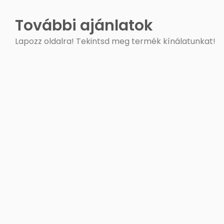
További ajánlatok
Lapozz oldalra! Tekintsd meg termék kínálatunkat!