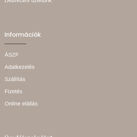
Debreceni üzletünk
Információk
ÁSZF
Adatkezelés
Szállítás
Fizetés
Online elállás