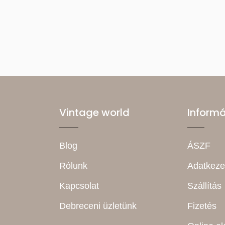
Vintage world
Inform
Blog
ÁSZF
Rólunk
Adatkeze
Kapcsolat
Szállítás
Debreceni üzletünk
Fizetés