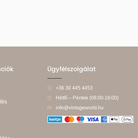
ációk
Ügyfélszolgálat
+36 30 445 4453
Hétfő – Péntek (08:00-16:00)
lés
info@vintageworld.hu