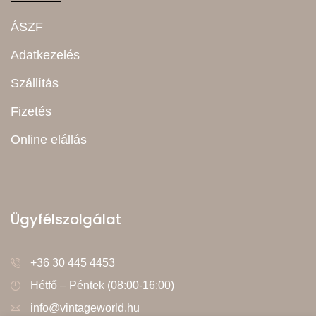
ÁSZF
Adatkezelés
Szállítás
Fizetés
Online elállás
Ügyfélszolgálat
+36 30 445 4453
Hétfő – Péntek (08:00-16:00)
info@vintageworld.hu