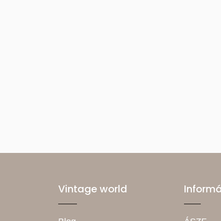
Vintage world
Inform