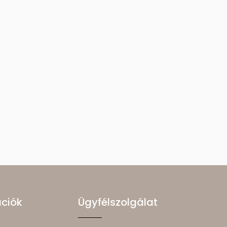
ációk
Ügyfélszolgálat