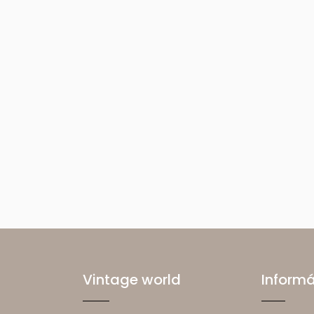
Vintage world
Inform