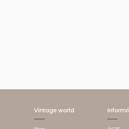
Vintage world
Inform