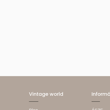
Vintage world
Inform