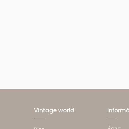
Vintage world
Inform