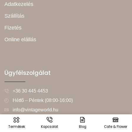
Adatkezelés
Szállítás
Fizetés
Online elállás
Ügyfélszolgálat
+36 30 445 4453
Hétfő – Péntek (08:00-16:00)
info@vintageworld.hu
Termékek
Kapcsolat
Blog
Cafe & Flower