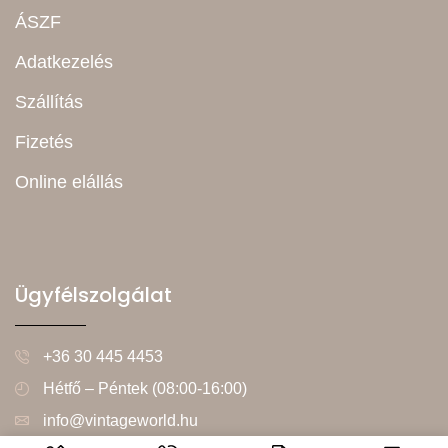
ÁSZF
Adatkezelés
Szállítás
Fizetés
Online elállás
Ügyfélszolgálat
+36 30 445 4453
Hétfő – Péntek (08:00-16:00)
info@vintageworld.hu