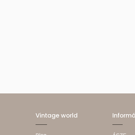
Vintage world
Inform