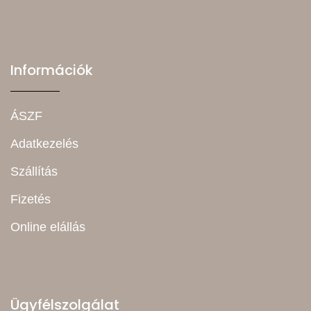
Információk
ÁSZF
Adatkezelés
Szállítás
Fizetés
Online elállás
Ügyfélszolgálat