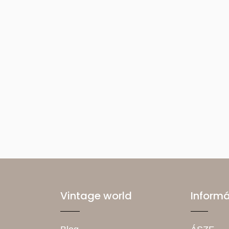
Vintage world
Inform