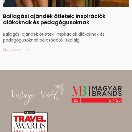
Ballagási ajándék ötletek: inspirációk
diákoknak és pedagógusoknak
Ballagási ajándék ötletek: inspirációk diákoknak és
pedagógusoknak bölcsődétől iskoláig.
Elolvasom